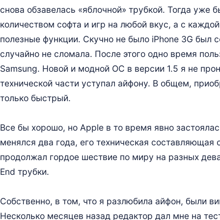
снова обзавелась «яблочной» трубкой. Тогда уже 
количеством софта и игр на любой вкус, а с каждо
полезные функции. Скучно не было iPhone 3G был со
случайно не сломала. После этого одно время поль
Samsung. Новой и модной ОС в версии 1.5 я не про
технической части уступал айфону. В общем, приоб
только быстрый.
Все бы хорошо, но Apple в то время явно застоялас
менялся два года, его техническая составляющая с
продолжал гордое шествие по миру на разных дева
End трубки.
Собственно, в том, что я разлюбила айфон, были 
Несколько месяцев назад редактор дал мне на тест