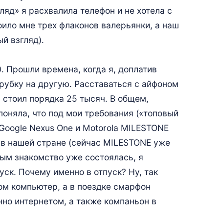
ляд» я расхвалила телефон и не хотела с
оило мне трех флаконов валерьянки, а наш
й взгляд).
0. Прошли времена, когда я, доплатив
рубку на другую. Расставаться с айфоном
0 стоил порядка 25 тысяч. В общем,
поняла, что под мои требования («топовый
Google Nexus One и Motorola MILESTONE
о в нашей стране (сейчас MILESTONE уже
рвым знакомство уже состоялась, я
пуск. Почему именно в отпуск? Ну, так
ом компьютер, а в поездке смарфон
нно интернетом, а также компаньон в