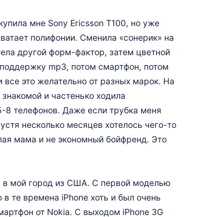
упила мне Sony Ericsson T100, но уже
хватает полифонии. Сменила «сонерик» на
тела другой форм-фактор, затем цветной
м поддержку mp3, потом смартфон, потом
 все это желательно от разных марок. На
 знакомой и частенько ходила
5-8 телефонов. Даже если трубка меня
устя несколько месяцев хотелось чего-то
злая мама и не экономный бойфренд. Это
ть в мой город из США. С первой моделью
 в те времена iPhone хоть и был очень
мартфон от Nokia. С выходом iPhone 3G