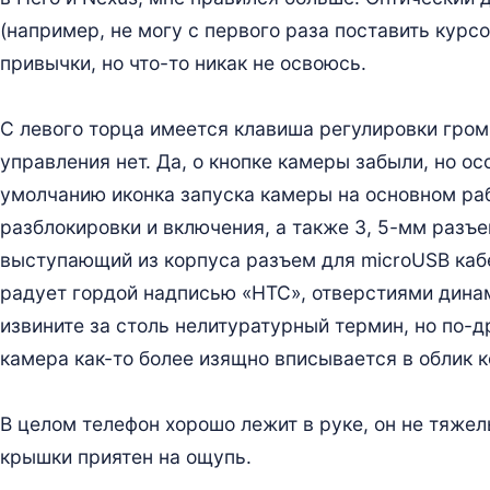
(например, не могу с первого раза поставить курсо
привычки, но что-то никак не освоюсь.
С левого торца имеется клавиша регулировки гром
управления нет. Да, о кнопке камеры забыли, но ос
умолчанию иконка запуска камеры на основном ра
разблокировки и включения, а также 3, 5-мм разъе
выступающий из корпуса разъем для microUSB кабе
радует гордой надписью «HTC», отверстиями дина
извините за столь нелитуратурный термин, но по-д
камера как-то более изящно вписывается в облик к
В целом телефон хорошо лежит в руке, он не тяжел
крышки приятен на ощупь.