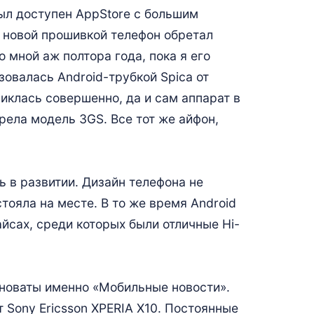
был доступен AppStore с большим
й новой прошивкой телефон обретал
 мной аж полтора года, пока я его
зовалась Android-трубкой Spica от
никлась совершенно, да и сам аппарат в
рела модель 3GS. Все тот же айфон,
ь в развитии. Дизайн телефона не
тояла на месте. В то же время Android
йсах, среди которых были отличные Hi-
виноваты именно «Мобильные новости».
 Sony Ericsson XPERIA X10. Постоянные