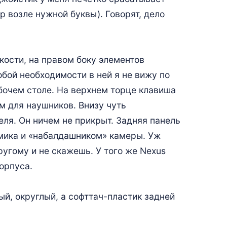
р возле нужной буквы). Говорят, дело
кости, на правом боку элементов
обой необходимости в ней я не вижу по
бочем столе. На верхнем торце клавиша
м для наушников. Внизу чуть
ля. Он ничем не прикрыт. Задняя панель
мика и «набалдашником» камеры. Уж
ругому и не скажешь. У того же Nexus
орпуса.
ый, округлый, а софттач-пластик задней