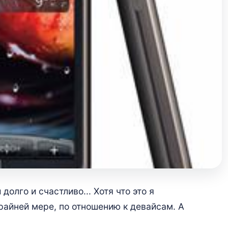
долго и счастливо... Хотя что это я
райней мере, по отношению к девайсам. А