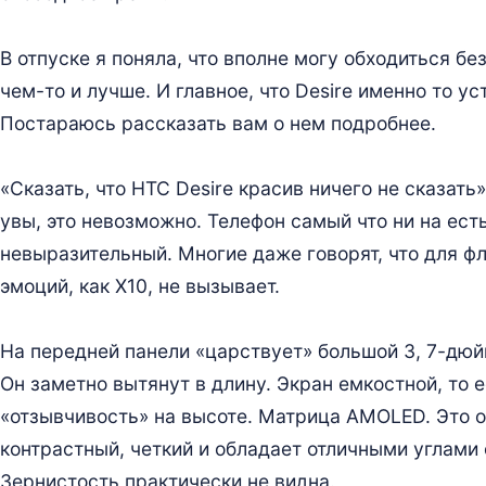
В отпуске я поняла, что вполне могу обходиться без 
чем-то и лучше. И главное, что Desire именно то ус
Постараюсь рассказать вам о нем подробнее.
«Сказать, что HTC Desire красив ничего не сказать»
увы, это невозможно. Телефон самый что ни на ест
невыразительный. Многие даже говорят, что для ф
эмоций, как X10, не вызывает.
На передней панели «царствует» большой 3, 7-дюй
Он заметно вытянут в длину. Экран емкостной, то 
«отзывчивость» на высоте. Матрица AMOLED. Это оз
контрастный, четкий и обладает отличными углами
Зернистость практически не видна.