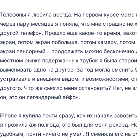
Телефоны я любила всегда. На первом курсе мама к
через пару месяцев я поняла, что мне страшно не 
другой телефон. Прошло еще какое-то время, захо
экран, потом экран побольше, потом камеру, пото
экран сенсорный... продолжать можно бесконечно и
местном рынке подержанных трубок я была старой
выменивать одно на другое. За год могла сменить 
устраивала и внешним видом, и возможностями, сп
другого. Что же смогло меня остановить? Нет, не 
он, это он легендарный айфон.
iPhone я купила почти сразу, как их начали завози
я прожила аж полгода, это был для меня рекорд. Но
удобным, почти ничего не умел. Я сменяла его на с