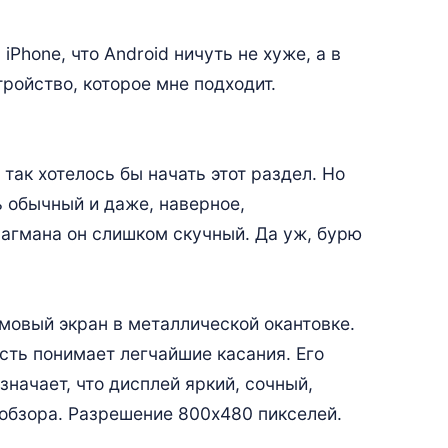
iPhone, что Android ничуть не хуже, а в
тройство, которое мне подходит.
 так хотелось бы начать этот раздел. Но
ь обычный и даже, наверное,
лагмана он слишком скучный. Да уж, бурю
мовый экран в металлической окантовке.
есть понимает легчайшие касания. Его
начает, что дисплей яркий, сочный,
 обзора. Разрешение 800х480 пикселей.