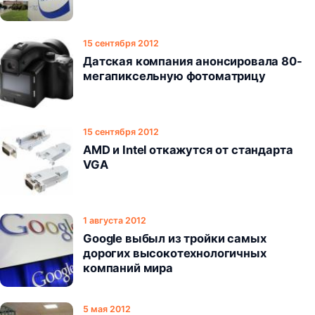
15 сентября 2012
Датская компания анонсировала 80-
мегапиксельную фотоматрицу
15 сентября 2012
AMD и Intel откажутся от стандарта
VGA
1 августа 2012
Google выбыл из тройки самых
дорогих высокотехнологичных
компаний мира
5 мая 2012