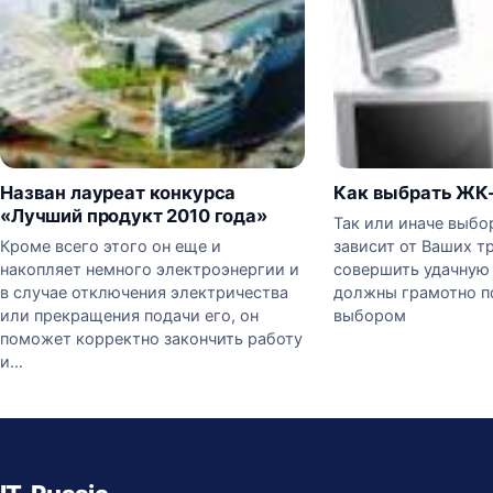
Назван лауреат конкурса
Как выбрать ЖК
«Лучший продукт 2010 года»
Так или иначе выбо
Кроме всего этого он еще и
зависит от Ваших т
накопляет немного электроэнергии и
совершить удачную 
в случае отключения электричества
должны грамотно п
или прекращения подачи его, он
выбором
поможет корректно закончить работу
и…