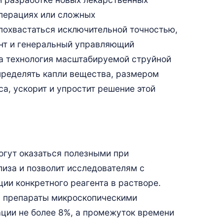
перациях или сложных
похвастаться исключительной точностью,
дент и генеральный управляющий
аша технология масштабируемой струйной
спределять капли вещества, размером
са, ускорит и упростит решение этой
огут оказаться полезными при
иза и позволит исследователям с
ии конкретного реагента в растворе.
ь препараты микроскопическими
ации не более 8%, а промежуток времени