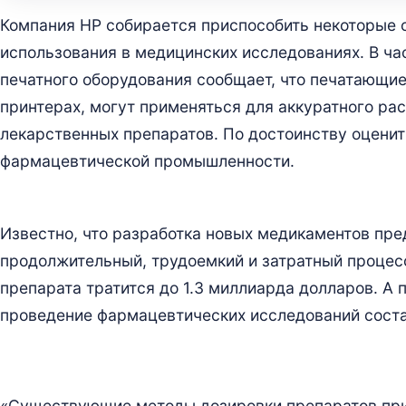
Компания HP собирается приспособить некоторые с
использования в медицинских исследованиях. В ча
печатного оборудования сообщает, что печатающие
принтерах, могут применяться для аккуратного р
лекарственных препаратов. По достоинству оценит
фармацевтической промышленности.
Известно, что разработка новых медикаментов пре
продолжительный, трудоемкий и затратный процесс
препарата тратится до 1.3 миллиарда долларов. А 
проведение фармацевтических исследований соста
«Существующие методы дозировки препаратов при