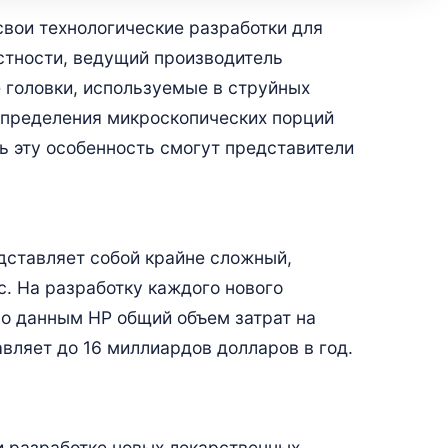
вои технологические разработки для
стности, ведущий производитель
 головки, используемые в струйных
аспределения микроскопических порций
ь эту особенность смогут представители
дставляет собой крайне сложный,
. На разработку каждого нового
по данным HP общий объем затрат на
вляет до 16 миллиардов долларов в год.
 разработке новых лекарственных