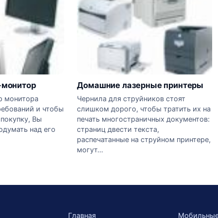
-монитор
Домашние лазерные принтеры
р монитора
Чернила для струйников стоят
ребований и чтобы
слишком дорого, чтобы тратить их на
покупку, Вы
печать многостраничных документов:
одумать над его
страниц двести текста,
распечатанные на струйном принтере,
могут…
Главная
Мобильны