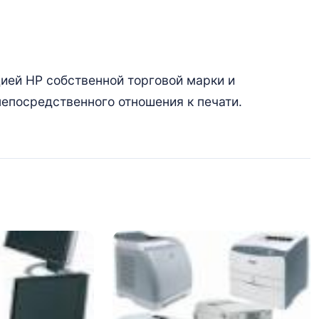
цией HP собственной торговой марки и
непосредственного отношения к печати.