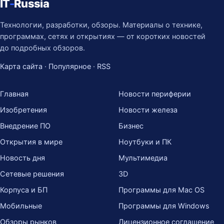
IT
-
Russia
Технологии, разработки, обзоры. Материалы о технике,
программах, сетях и открытиях — от коротких новостей
до подробных обзоров.
Карта сайта
·
Популярное
·
RSS
Главная
Новости периферии
Изобретения
Новости железа
Внедрение ПО
Бизнес
Открытия в мире
Ноутбуки и ПК
Новость дня
Мультимедиа
Сетевые решения
3D
Корпуса и БП
Программы для Mac OS
Мобильные
Программы для Windows
Обзоры рынков
Лицензионное соглашение