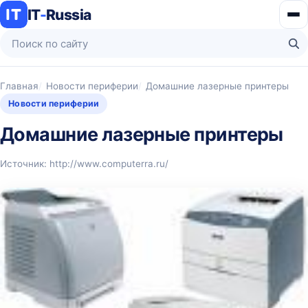
IT
-
Russia
Ме
Поиск по сайту
На
Главная
Новости периферии
Домашние лазерные принтеры
Новости периферии
Домашние лазерные принтеры
Источник: http://www.computerra.ru/