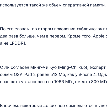
используется такой же объем оперативной памяти, 
По его словам, во втором поколении «яблочного» п
два раза больше, чем в первом. Кроме того, Apple
а не LPDDR1.
С Ли согласен Минг-Чи Куо (Ming-Chi Kuo), эксперт 
объем ОЗУ iPad 2 равен 512 Мб, как у iPhone 4. Од
планшета установлена на 1066 МГц вместо 800 МГ
Впрочем, некоторые до сих пор сомневаются в уве