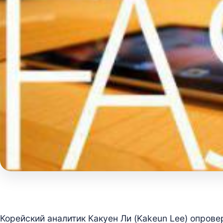
Корейский аналитик Какуен Ли (Kakeun Lee) опровер