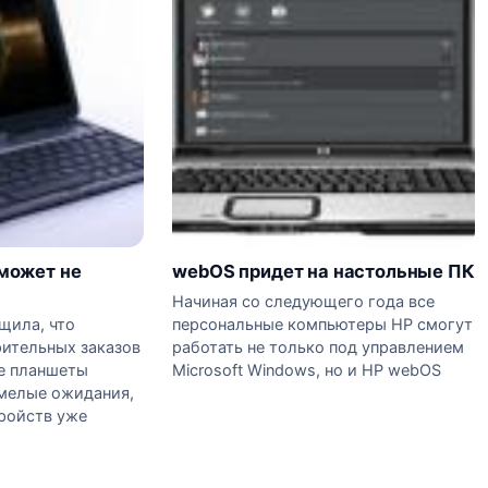
может не
webOS придет на настольные ПК
Начиная со следующего года все
щила, что
персональные компьютеры HP смогут
рительных заказов
работать не только под управлением
е планшеты
Microsoft Windows, но и HP webOS
мелые ожидания,
тройств уже