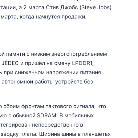
ации, а 2 марта Стив Джобс (Steve Jobs)
 марта, когда начнутся продажи.
й памяти с низким энергопотреблением
н JEDEC и пришёл на смену LPDDR1,
ь при сниженном напряжении питания.
 автономной работы устройств без
 обоим фронтам тактового сигнала, что
нию с обычной SDRAM. В мобильных
нтегрирован непосредственно в
азводку платы. Ширина шины в планшетах