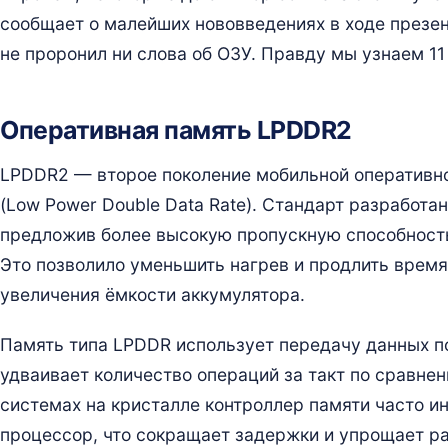
сообщает о малейших нововведениях в ходе презент
не проронил ни слова об ОЗУ. Правду мы узнаем 11
Оперативная память LPDDR2
LPDDR2 — второе поколение мобильной оперативно
(Low Power Double Data Rate). Стандарт разработа
предложив более высокую пропускную способност
Это позволило уменьшить нагрев и продлить время
увеличения ёмкости аккумулятора.
Память типа LPDDR использует передачу данных по
удваивает количество операций за такт по сравне
системах на кристалле контроллер памяти часто и
процессор, что сокращает задержки и упрощает р