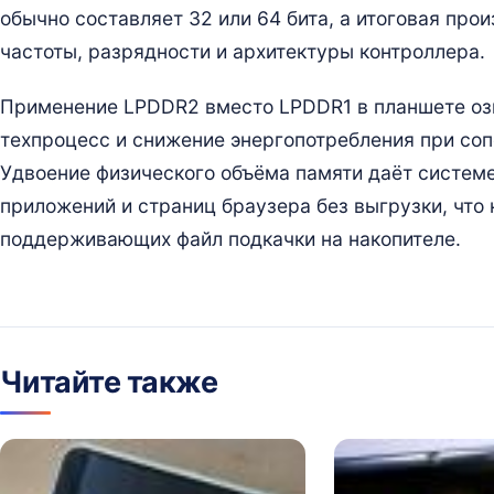
обычно составляет 32 или 64 бита, а итоговая про
частоты, разрядности и архитектуры контроллера.
Применение LPDDR2 вместо LPDDR1 в планшете оз
техпроцесс и снижение энергопотребления при соп
Удвоение физического объёма памяти даёт систем
приложений и страниц браузера без выгрузки, что 
поддерживающих файл подкачки на накопителе.
Читайте также