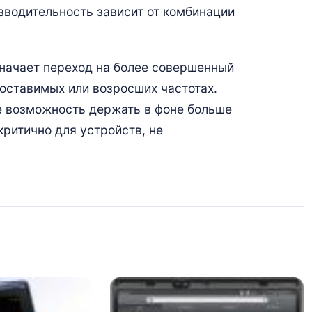
изводительность зависит от комбинации
начает переход на более совершенный
оставимых или возросших частотах.
е возможность держать в фоне больше
критично для устройств, не