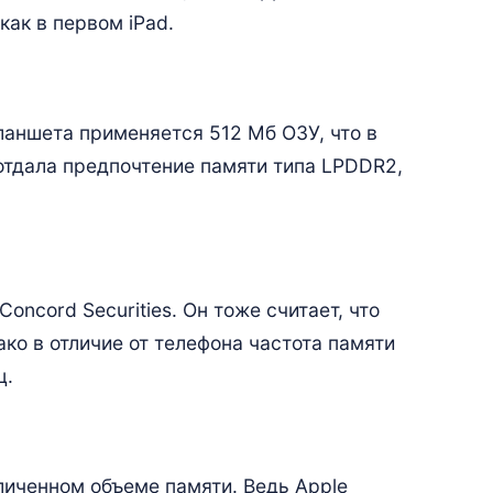
как в первом iPad.
ланшета применяется 512 Мб ОЗУ, что в
 отдала предпочтение памяти типа LPDDR2,
Concord Securities. Он тоже считает, что
нако в отличие от телефона частота памяти
ц.
личенном объеме памяти. Ведь Apple