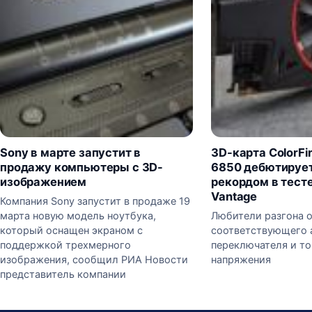
Sony в марте запустит в
3D-карта ColorFi
продажу компьютеры с 3D-
6850 дебютирует
изображением
рекордом в тест
Vantage
Компания Sony запустит в продаже 19
марта новую модель ноутбука,
Любители разгона о
который оснащен экраном с
соответствующего 
поддержкой трехмерного
переключателя и то
изображения, сообщил РИА Новости
напряжения
представитель компании