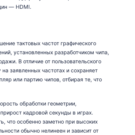
один — HDMI.
ышение тактовых частот графического
ений, установленных разработчиком чипа,
дажи. В отличие от пользовательского
 на заявленных частотах и сохраняет
ляр или партию чипов, отбирая те, что
орость обработки геометрии,
 прирост кадровой секунды в играх.
ь, что особенно заметно при высоких
ьности обычно нелинеен и зависит от