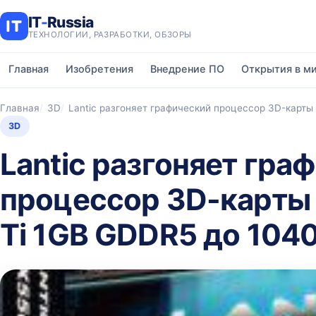
IT
-
Russia
ТЕХНОЛОГИИ, РАЗРАБОТКИ, ОБЗОРЫ
Главная
Изобретения
Внедрение ПО
Открытия в м
Главная
3D
Lantic разгоняет графический процессор 3D-карты
3D
Lantic разгоняет гра
процессор 3D-карты
Ti 1GB GDDR5 до 104