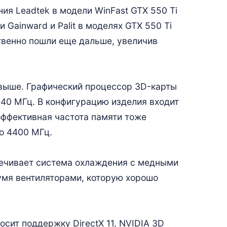
ния Leadtek в модели WinFast GTX 550 Ti
 Gainward и Palit в моделях GTX 550 Ti
ственно пошли еще дальше, увеличив
 выше. Графический процессор 3D-карты
040 МГц. В конфигурацию изделия входит
эффективная частота памяти тоже
о 4400 МГц.
печивает система охлаждения с медными
умя вентиляторами, которую хорошо
сит поддержку DirectX 11, NVIDIA 3D