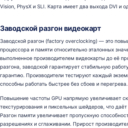
Vision, PhysX и SLI. Карта имеет два выхода DVI и 
Заводской разгон видеокарт
Заводской разгон (factory overclocking) — это пов
процессора и памяти относительно эталонных знач
выполненное производителем видеокарты до её про
разгона, заводской гарантирует стабильную работу
гарантию. Производители тестируют каждый экземп
способны работать быстрее без сбоев и перегрева.
Повышение частоты GPU напрямую увеличивает ск
текстурирования и пиксельных шейдеров, что даёт
Разгон памяти увеличивает пропускную способност
разрешениях и сглаживании. Прирост производител