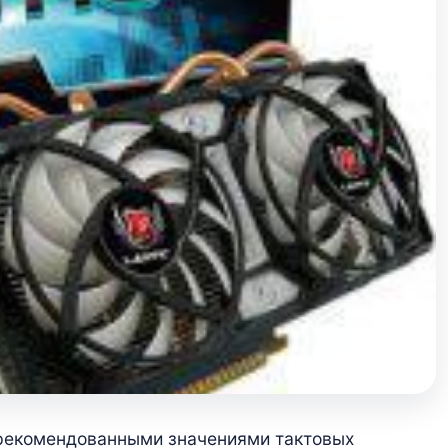
ь рекомендованными значениями тактовых