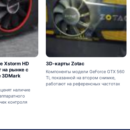
re Xstorm HD
3D-карты Zotac
 на рынке с
Компоненты модели GeForce GTX 560
е 3DMark
Ti, показанной на втором снимке,
работают на референсных частотах
ценят наличие
аппаратного
чек контроля