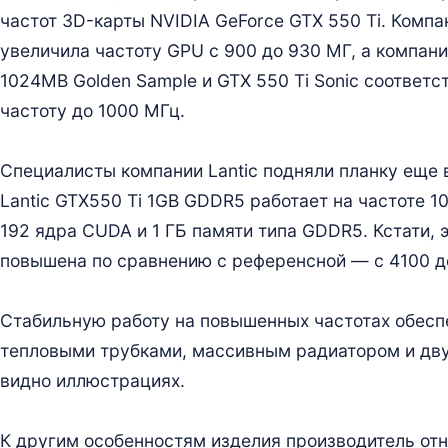
частот 3D-карты NVIDIA GeForce GTX 550 Ti. Компа
увеличила частоту GPU с 900 до 930 МГ, а компании
1024MB Golden Sample и GTX 550 Ti Sonic соответ
частоту до 1000 МГц.
Специалисты компании Lantic подняли планку еще
Lantic GTX550 Ti 1GB GDDR5 работает на частоте 1
192 ядра CUDA и 1 ГБ памяти типа GDDR5. Кстати, 
повышена по сравнению с референсной — с 4100 д
Стабильную работу на повышенных частотах обес
тепловыми трубками, массивным радиатором и дв
видно иллюстрациях.
К другим особенностям изделия производитель отно