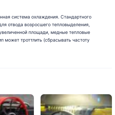
енная система охлаждения. Стандартного
для отвода возросшего тепловыделения,
 увеличенной площади, медные тепловые
ип может троттлить (сбрасывать частоту